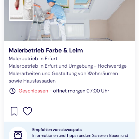
Malerbetrieb Farbe & Leim
Malerbetrieb in Erfurt
Malerbetrieb in Erfurt und Umgebung - Hoch­wertige
Maler­arbeiten und Gestaltung von Wohnräumen
sowie Hausfassaden
Geschlossen
-
öffnet morgen 07:00 Uhr
Empfohlen von cleverspots
Informationen und Tipps rundum Sanieren, Bauen und