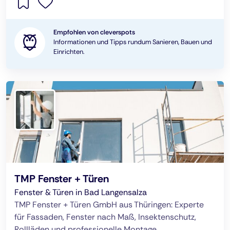
Empfohlen von cleverspots
Informationen und Tipps rundum Sanieren, Bauen und
Einrichten.
TMP Fenster + Türen
Fenster & Türen in Bad Langensalza
TMP Fenster + Türen GmbH aus Thüringen: Experte
für Fassaden, Fenster nach Maß, Insektenschutz,
Rollläden und professionelle Montage.