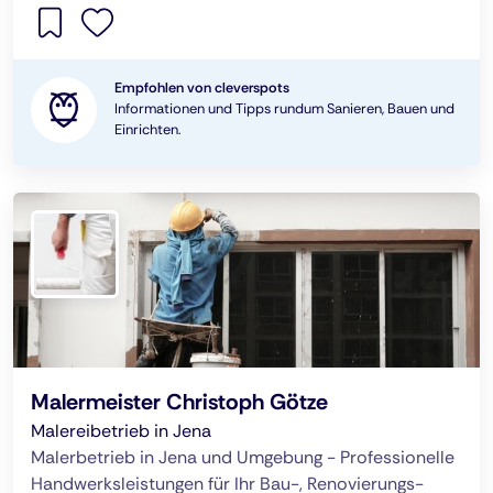
Empfohlen von cleverspots
Informationen und Tipps rundum Sanieren, Bauen und
Einrichten.
Malermeister Christoph Götze
Malereibetrieb in Jena
Malerbetrieb in Jena und Umgebung - Pro­fessionelle
Handwerksleistungen für Ihr Bau-, Renovierungs-