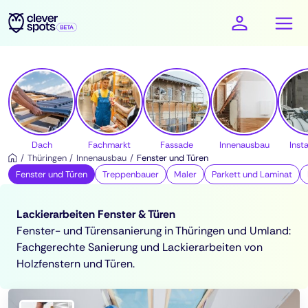
cleverspots - Handwerker
Dach
Fachmarkt
Fassade
Innenausbau
Insta
Thüringen
Innenausbau
Fenster und Türen
Fenster und Türen
Treppenbauer
Maler
Parkett und Laminat
Lackierarbeiten Fenster & Türen
Fenster- und Türensanierung in Thüringen und Umland:
Fachgerechte Sanierung und Lackierarbeiten von
Holzfenstern und Türen.