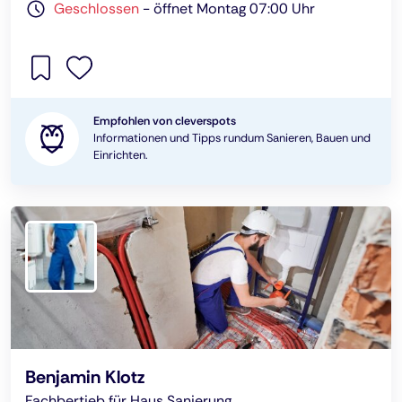
Geschlossen
-
öffnet Montag 07:00 Uhr
Empfohlen von cleverspots
Informationen und Tipps rundum Sanieren, Bauen und
Einrichten.
Benjamin Klotz
Fachbertieb für Haus Sanierung