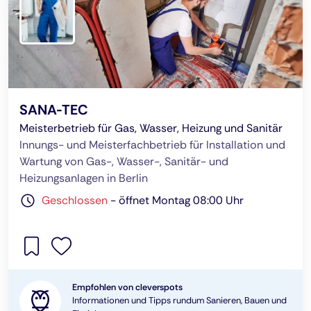
SANA-TEC
Meisterbetrieb für Gas, Wasser, Heizung und Sanitär
Innungs- und Meisterfachbetrieb für Installation und
Wartung von Gas-, Wasser-, Sanitär- und
Heizungsanlagen in Berlin
Geschlossen
-
öffnet Montag 08:00 Uhr
Empfohlen von cleverspots
Informationen und Tipps rundum Sanieren, Bauen und