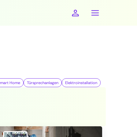
Smart Home
Türsprechanlagen
Elektroinstallation