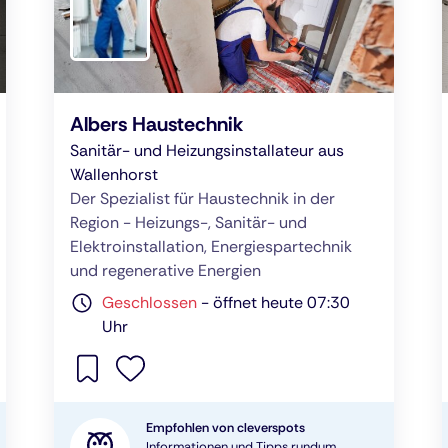
Albers Haustechnik
Sanitär- und Heizungsinstallateur aus
Wallenhorst
Der Spezialist für Haustechnik in der
Region - Heizungs-, Sanitär- und
Elektroinstallation, Energiespartechnik
und regenerative Energien
Geschlossen
-
öffnet heute 07:30
Uhr
Empfohlen von cleverspots
Informationen und Tipps rundum