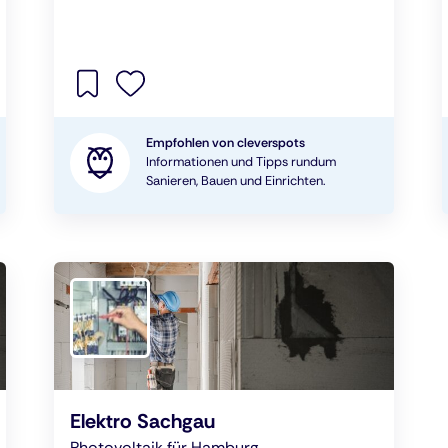
Empfohlen von cleverspots
Informationen und Tipps rundum
Sanieren, Bauen und Einrichten.
Elektro Sachgau
Photovoltaik für Hamburg