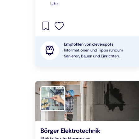
Uhr
Empfohlen von cleverspots
Informationen und Tipps rundum
Sanieren, Bauen und Einrichten.
Börger Elektrotechnik
Elektriker in Hannover