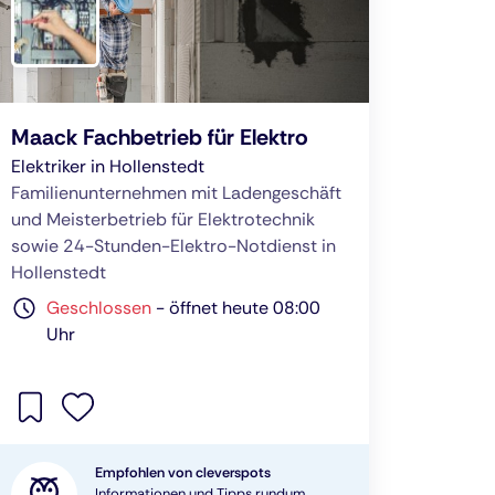
Maack Fachbetrieb für Elektro
Elektriker in Hollenstedt
Familienunternehmen mit Ladengeschäft
und Meisterbetrieb für Elektrotechnik
sowie 24-Stunden-Elektro-Notdienst in
Hollenstedt
Geschlossen
-
öffnet heute 08:00
Uhr
Empfohlen von cleverspots
Informationen und Tipps rundum