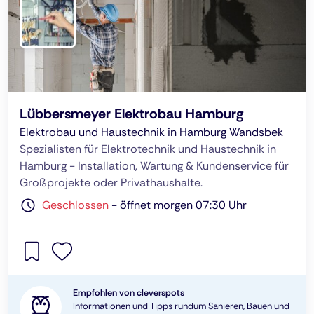
Lübbersmeyer Elektrobau Hamburg
Elektrobau und Haustechnik in Hamburg Wandsbek
Spezialisten für Elektrotechnik und Haustechnik in
Hamburg - Installation, Wartung & Kundenservice für
Großprojekte oder Privathaushalte.
Geschlossen
-
öffnet morgen 07:30 Uhr
Empfohlen von cleverspots
Informationen und Tipps rundum Sanieren, Bauen und