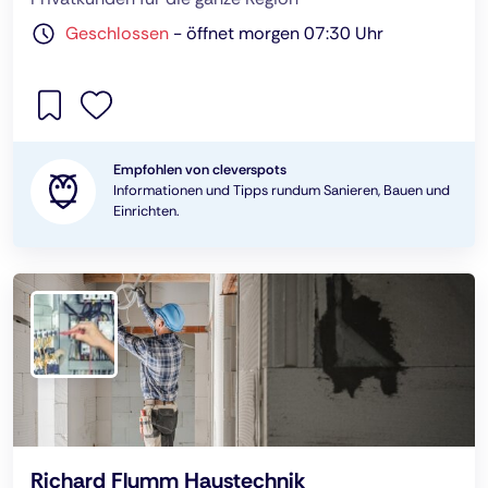
Geschlossen
-
öffnet morgen 07:30 Uhr
Empfohlen von cleverspots
Informationen und Tipps rundum Sanieren, Bauen und
Einrichten.
Richard Flumm Haustechnik