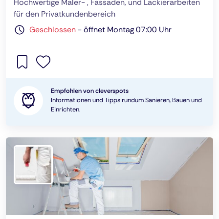
Hochwertige Maler- , Fassaden, und Lackierarbeiten
für den Privatkundenbereich
Geschlossen
-
öffnet Montag 07:00 Uhr
Empfohlen von cleverspots
Informationen und Tipps rundum Sanieren, Bauen und
Einrichten.