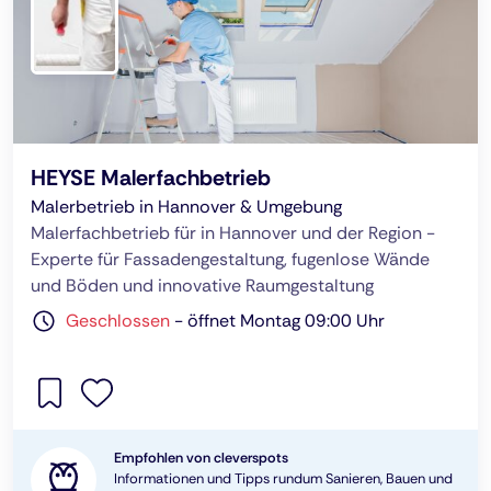
HEYSE Malerfachbetrieb
Malerbetrieb in Hannover & Umgebung
Malerfachbetrieb für in Hannover und der Region -
Experte für Fassadengestaltung, fugenlose Wände
und Böden und innovative Raumgestaltung
Geschlossen
-
öffnet Montag 09:00 Uhr
Empfohlen von cleverspots
Informationen und Tipps rundum Sanieren, Bauen und