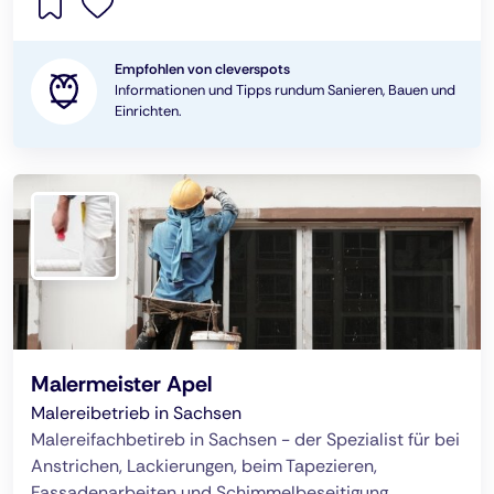
Empfohlen von cleverspots
Informationen und Tipps rundum Sanieren, Bauen und
Einrichten.
Malermeister Apel
Malereibetrieb in Sachsen
Malereifachbetireb in Sachsen - der Spezialist für bei
Anstrichen, Lackierungen, beim Tapezieren,
Fassadenarbeiten und Schimmelbeseitigung