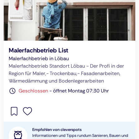
Malerfachbetrieb List
Malerfachbetrieb in Löbau
Malerfachbetrieb Standort Löbau - Der Profi in der
Region für Maler,- Trockenbau,- Fasadenarbeiten,
Wärmedämmung und Bodenlegerarbeiten
Geschlossen
-
öffnet Montag 07:30 Uhr
Empfohlen von cleverspots
Informationen und Tipps rundum Sanieren, Bauen und